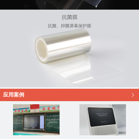
抗菌膜
抗菌、抑菌屏幕保护膜
应用案例
󰊯