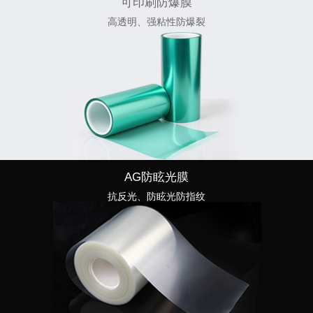
可印刷防爆膜
高透明、强粘性防爆裂
AG防眩光膜
抗反光、防眩光防指纹