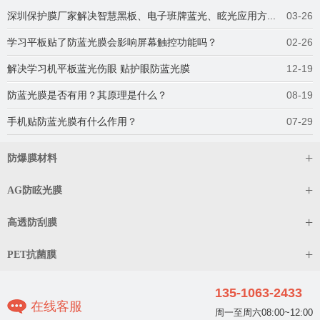
深圳保护膜厂家解决智慧黑板、电子班牌蓝光、眩光应用方...
03-26
学习平板贴了防蓝光膜会影响屏幕触控功能吗？
02-26
解决学习机平板蓝光伤眼 贴护眼防蓝光膜
12-19
防蓝光膜是否有用？其原理是什么？
08-19
手机贴防蓝光膜有什么作用？
07-29
+
防爆膜材料
+
AG防眩光膜
+
高透防刮膜
+
PET抗菌膜
135-1063-2433
在线客服
周一至周六08:00~12:00