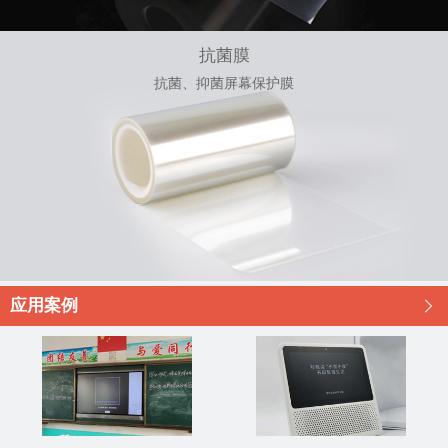
抗菌膜
抗菌、抑菌屏幕保护膜
应用案例
󰊯