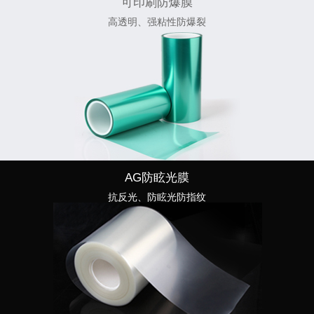
可印刷防爆膜
高透明、强粘性防爆裂
AG防眩光膜
抗反光、防眩光防指纹